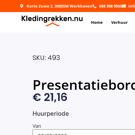
Korte Zuwe 2, 3985SM Werkhoven
088 398 5000
in
Home
Verhuur
SKU: 493
Presentatiebor
€
21,16
Huurperiode
Van