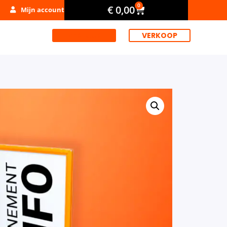
0
€
0,00
Mijn account
VERHUUR
VERKOOP