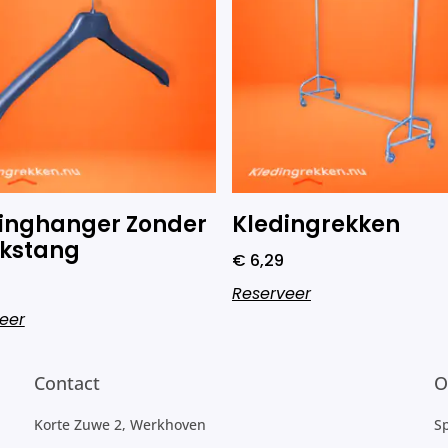
inghanger Zonder
Kledingrekken
kstang
€
6,29
Reserveer
eer
Contact
O
Korte Zuwe 2, Werkhoven
S