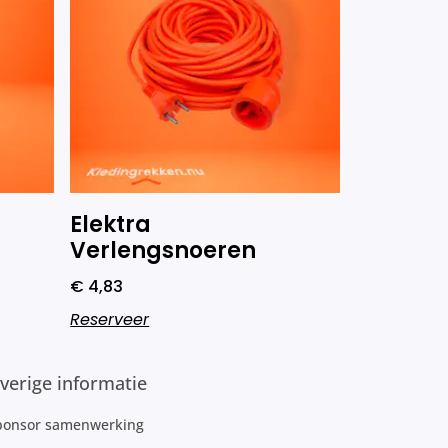
Elektra
Verlengsnoeren
€
4,83
Reserveer
verige informatie
ponsor samenwerking