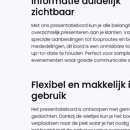
Informatie duidelijk
zichtbaar
Met ons presentatiebord kun je alle belangri
overzichtelijk presenteren aan je klanten. V
speciale aanbiedingen tot looproutes en be
mededelingen, dit bord is een onmisbare t
up-to-date te houden. Perfect voor sample
evenementen waar goede communicatie ee
Flexibel en makkelijk 
gebruik
Het presentatiebord is ontworpen met gem
gedachten. Dankzij de wieltjes kun je het b
verplaatsen naar de plek waar je het nodig 