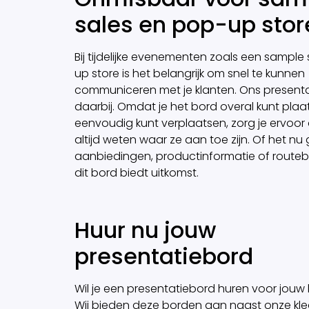
sales en pop-up stor
Bij tijdelijke evenementen zoals een sample
up store is het belangrijk om snel te kunnen
communiceren met je klanten. Ons presenta
daarbij. Omdat je het bord overal kunt plaa
eenvoudig kunt verplaatsen, zorg je ervoor 
altijd weten waar ze aan toe zijn. Of het n
aanbiedingen, productinformatie of routebe
dit bord biedt uitkomst.
Huur nu jouw
presentatiebord
Wil je een presentatiebord huren voor jouw
Wij bieden deze borden aan naast onze kle