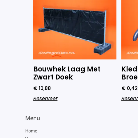
Bouwhek Laag Met
Kled
Zwart Doek
Broe
€
10,88
€
0,42
Reserveer
Reserv
Menu
Home