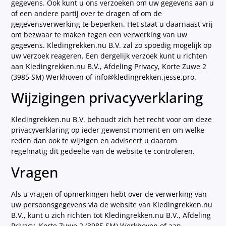
gegevens. Ook kunt u ons verzoeken om uw gegevens aan u
of een andere partij over te dragen of om de
gegevensverwerking te beperken. Het staat u daarnaast vrij
om bezwaar te maken tegen een verwerking van uw
gegevens. Kledingrekken.nu B.V. zal zo spoedig mogelijk op
uw verzoek reageren. Een dergelijk verzoek kunt u richten
aan Kledingrekken.nu B.V., Afdeling Privacy, Korte Zuwe 2
(3985 SM) Werkhoven of info@kledingrekken.jesse.pro.
Wijzigingen privacyverklaring
Kledingrekken.nu B.V. behoudt zich het recht voor om deze
privacyverklaring op ieder gewenst moment en om welke
reden dan ook te wijzigen en adviseert u daarom
regelmatig dit gedeelte van de website te controleren.
Vragen
Als u vragen of opmerkingen hebt over de verwerking van
uw persoonsgegevens via de website van Kledingrekken.nu
B.V., kunt u zich richten tot Kledingrekken.nu B.V., Afdeling
Privacy, Korte Zuwe 2 (3985 SM) Werkhoven of aan