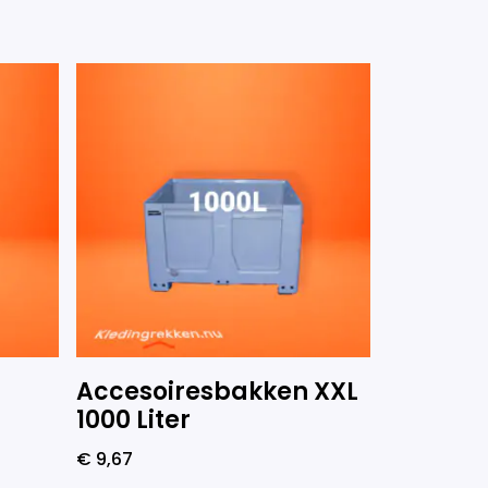
Accesoiresbakken XXL
1000 Liter
€
9,67