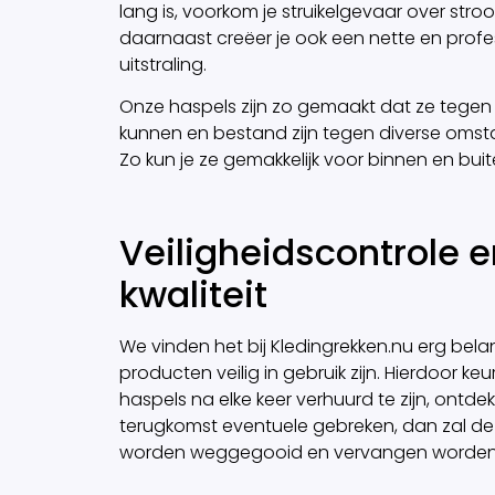
lang is, voorkom je struikelgevaar over st
daarnaast creëer je ook een nette en profe
uitstraling.
Onze haspels zijn zo gemaakt dat ze tegen
kunnen en bestand zijn tegen diverse oms
Zo kun je ze gemakkelijk voor binnen en bui
Veiligheidscontrole e
kwaliteit
We vinden het bij Kledingrekken.nu erg belang
producten veilig in gebruik zijn. Hierdoor k
haspels na elke keer verhuurd te zijn, ontdek
terugkomst eventuele gebreken, dan zal de 
worden weggegooid en vervangen worden