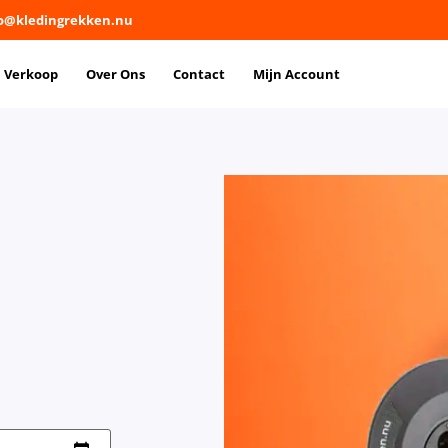
fo@kledingrekken.nu
Verkoop
Over Ons
Contact
Mijn Account