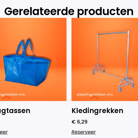
Gerelateerde producten
agtassen
Kledingrekken
€
6,29
eer
Reserveer