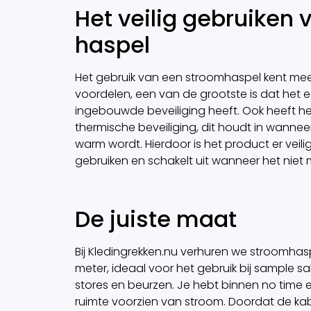
Het veilig gebruiken 
haspel
Het gebruik van een stroomhaspel kent me
voordelen, een van de grootste is dat het 
ingebouwde beveiliging heeft. Ook heeft h
thermische beveiliging, dit houdt in wannee
warm wordt. Hierdoor is het product er veili
gebruiken en schakelt uit wanneer het niet me
De juiste maat
Bij Kledingrekken.nu verhuren we stroomhas
meter, ideaal voor het gebruik bij sample s
stores en beurzen. Je hebt binnen no time 
ruimte voorzien van stroom. Doordat de ka