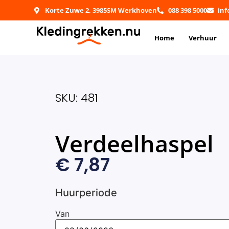
Korte Zuwe 2, 3985SM Werkhoven
088 398 5000
in
Home
Verhuur
SKU: 481
Verdeelhaspel
€
7,87
Huurperiode
Van