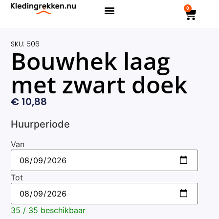
0
SKU: 506
Bouwhek laag
met zwart doek
€
10,88
Huurperiode
Van
Tot
35 / 35 beschikbaar