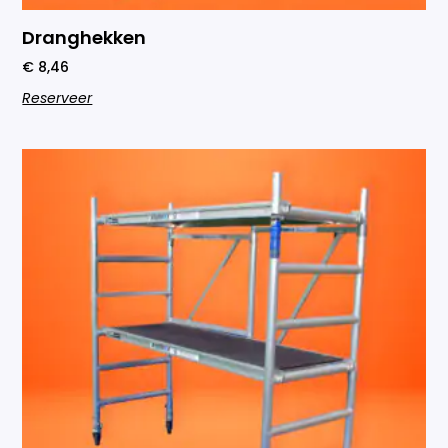
Dranghekken
€
8,46
Reserveer