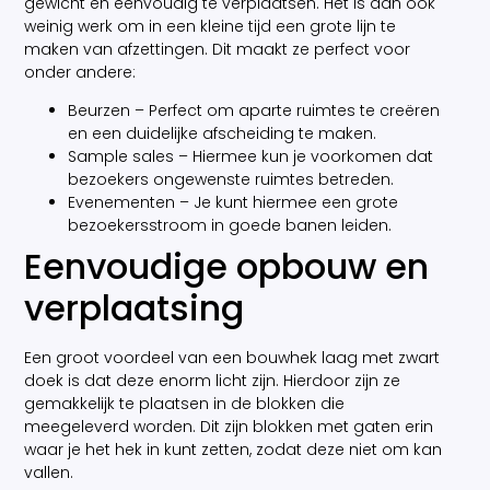
gewicht en eenvoudig te verplaatsen. Het is dan ook
weinig werk om in een kleine tijd een grote lijn te
maken van afzettingen. Dit maakt ze perfect voor
onder andere:
Beurzen – Perfect om aparte ruimtes te creëren
en een duidelijke afscheiding te maken.
Sample sales – Hiermee kun je voorkomen dat
bezoekers ongewenste ruimtes betreden.
Evenementen – Je kunt hiermee een grote
bezoekersstroom in goede banen leiden.
Eenvoudige opbouw en
verplaatsing
Een groot voordeel van een bouwhek laag met zwart
doek is dat deze enorm licht zijn. Hierdoor zijn ze
gemakkelijk te plaatsen in de blokken die
meegeleverd worden. Dit zijn blokken met gaten erin
waar je het hek in kunt zetten, zodat deze niet om kan
vallen.